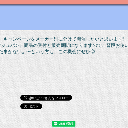
、キャンペーンをメーカー別に分けて開催したいと思います❗️
アジュバン』商品の受付と販売期間になりますので、普段お使
た事がないよ〜という方も、この機会にぜひ😊