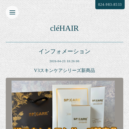
024-983-8533
cléHAIR
インフォメーション
2026-04-23 10:26:00
V3スキンケアシリーズ新商品