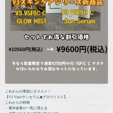
これからの季節にオススメ！
【V3 Vspicサンセラム✖️グロウミスト】
これからの時期
・紫外線量が一気に増える