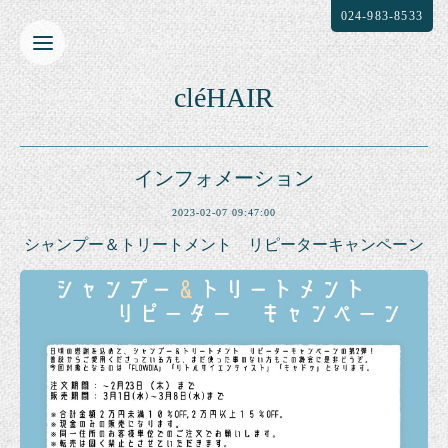
024-983-8533
cléHAIR
インフォメーション
2023-02-07 09:47:00
シャンプー＆トリートメント リピーターキャンペーン