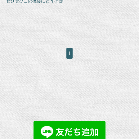
ぜひぜひこの機会にどうぞ😊
1