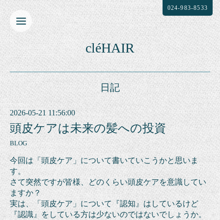
024-983-8533
cléHAIR
日記
2026-05-21 11:56:00
頭皮ケアは未来の髪への投資
BLOG
今回は「頭皮ケア」について書いていこうかと思いま
す。
さて突然ですが皆様、どのくらい頭皮ケアを意識してい
ますか？
実は、「頭皮ケア」について『認知』はしているけど
『認識』をしている方は少ないのではないでしょうか。