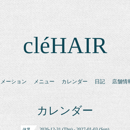
cléHAIR
ォメーション
メニュー
カレンダー
日記
店舗情
カレンダー
2026-12-31 (Thu) - 2027-01-03 (Sun)
休業