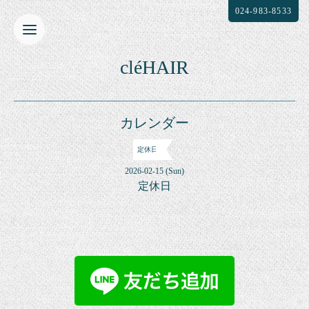
024-983-8533
cléHAIR
カレンダー
定休日
2026-02-15 (Sun)
定休日