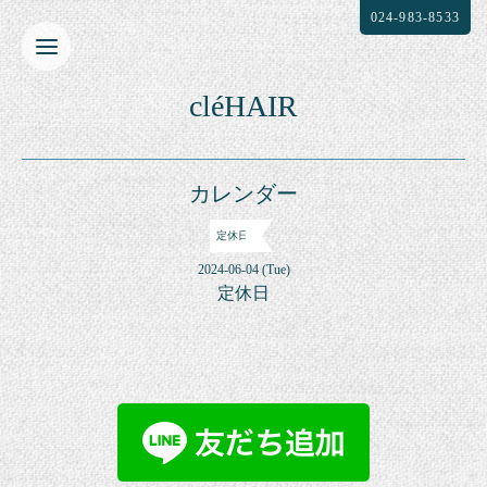
024-983-8533
cléHAIR
カレンダー
定休日
2024-06-04 (Tue)
定休日