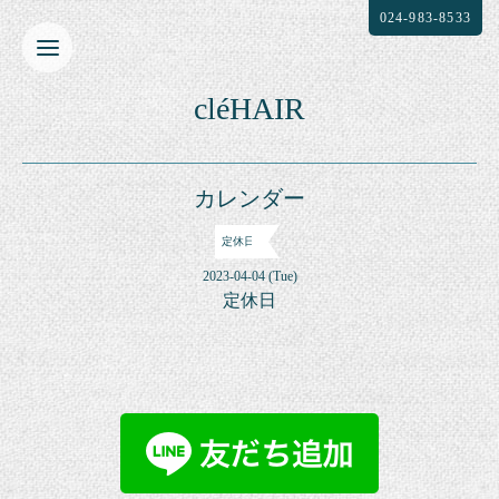
024-983-8533
cléHAIR
カレンダー
定休日
2023-04-04 (Tue)
定休日