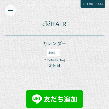
024-983-8533
cléHAIR
カレンダー
定休日
2022-07-05 (Tue)
定休日