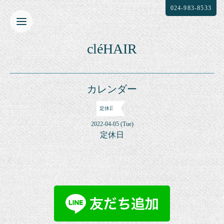
024-983-8533
cléHAIR
カレンダー
定休日
2022-04-05 (Tue)
定休日