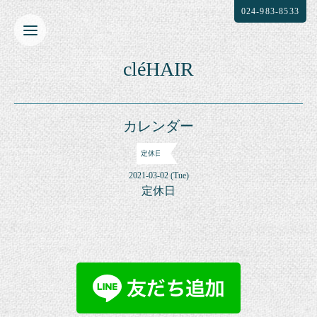
024-983-8533
cléHAIR
カレンダー
定休日
2021-03-02 (Tue)
定休日